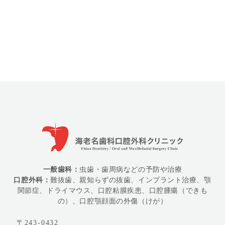
一般歯科：
虫歯・歯周病などの予防や治療
口腔外科：
難抜歯、親知らずの抜歯、インプラント治療、顎
関節症、ドライマウス、口腔粘膜疾患、口腔腫瘍（できも
の）、口腔顎顔面の外傷（けが）
〒243-0432