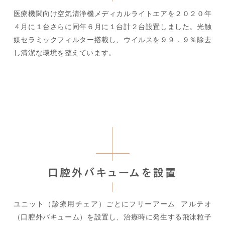
医療機関向け空気清浄機メディカルライトエアを２０２０年
４月に１台さらに同年６月に１台計２台設置しました。光触
媒セラミックフィルター搭載し、ウイルスを９９．９％除去
し清潔な環境を整えています。
口腔外バキュームを設置
ユニット（診療用チェア）ごとにフリーアーム アルテオ
（口腔外バキューム）を設置し、治療時に発生する飛沫粒子