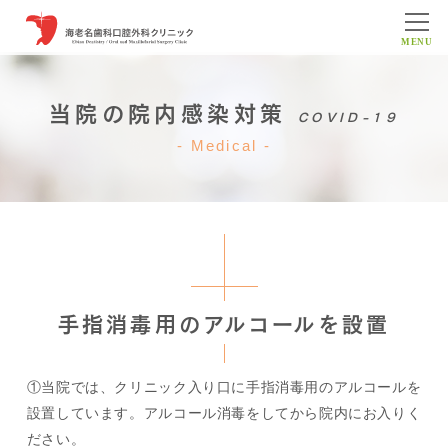
MENU
当院の院内感染対策
COVID-19
Medical
手指消毒用のアルコールを設置
①当院では、クリニック入り口に手指消毒用のアルコールを
設置しています。アルコール消毒をしてから院内にお入りく
ださい。