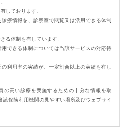
す。
を有しております。
た診療情報を、診察室で閲覧又は活用できる体制
できる体制を有しています。
活用できる体制については当該サービスの対応待
証の利用率の実績が、一定割合以上の実績を有し
び質の高い診療を実施するための十分な情報を取
当該保険利用機関の見やすい場所及びウェブサイ