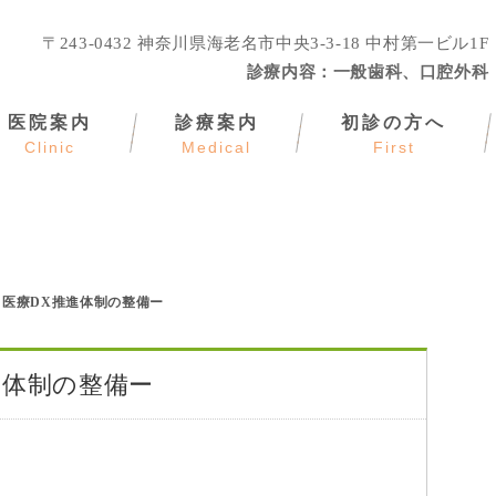
〒243-0432
神奈川県海老名市中央3-3-18 中村第一ビル1F
診療内容：
一般歯科、口腔外科
医院案内
診療案内
初診の方へ
Clinic
Medical
First
 医療DX推進体制の整備ー
進体制の整備ー