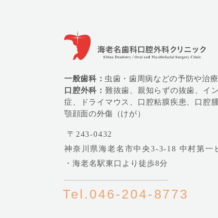
一般歯科：
虫歯・歯周病などの予防や治
口腔外科：
難抜歯、親知らずの抜歯、イ
症、ドライマウス、口腔粘膜疾患、口腔
顎顔面の外傷（けが）
〒243-0432
神奈川県海老名市中央3-3-18 中村第一
・海老名駅東口より徒歩8分
Tel.046-204-8773