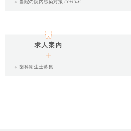
当院の院内感染対策
COVID-19
求人案内
歯科衛生士募集