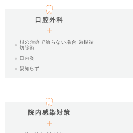
口腔外科
根の治療で治らない場合 歯根端
切除術
口内炎
親知らず
院内感染対策