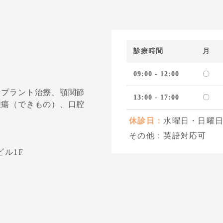
診療時間
月
09:00 - 12:00
〇
療
ンプラント治療、顎関節
13:00 - 17:00
〇
腫瘍（できもの）、口腔
休診日：
水曜日・日曜
その他：英語対応可
ビル1F